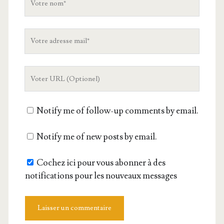
nom
Votre
adresse
mail
L'URL
de
votre
Notify me of follow-up comments by email.
site
Notify me of new posts by email.
Cochez ici pour vous abonner à des
notifications pour les nouveaux messages