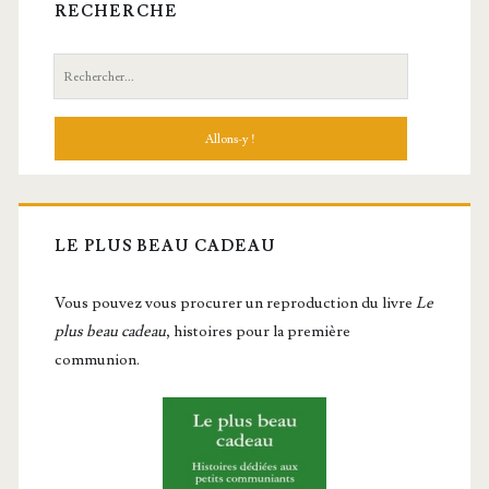
RECHERCHE
Recherche:
LE PLUS BEAU CADEAU
Vous pou­vez vous pro­cu­rer un repro­duc­tion du livre
Le
plus beau cadeau
, histoires pour la première
communion.