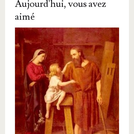
Aujourd'hui, vous avez
aimé