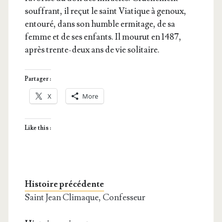
souf­frant, il reçut le saint Via­tique à genoux,
entou­ré, dans son humble ermi­tage, de sa
femme et de ses enfants. Il mou­rut en 1487,
après trente-deux ans de vie solitaire.
Partager :
X
More
Like this :
Histoire précédente
Saint Jean Climaque, Confesseur