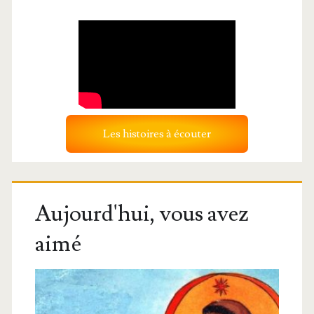
Les histoires à écouter
Aujourd'hui, vous avez
aimé