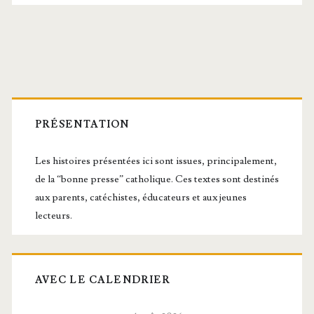
Barre
latérale
PRÉSENTATION
principale
Les histoires présentées ici sont issues, principalement,
de la “bonne presse” catholique. Ces textes sont destinés
aux parents, catéchistes, éducateurs et aux jeunes
lecteurs.
AVEC LE CALENDRIER