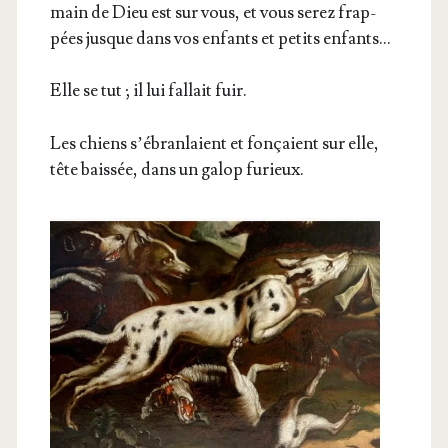
main de Dieu est sur vous, et vous serez frap­
pées jusque dans vos enfants et petits enfants…
Elle se tut ; il lui fal­lait fuir.
Les chiens s’é­bran­laient et fon­çaient sur elle,
tête bais­sée, dans un galop furieux.