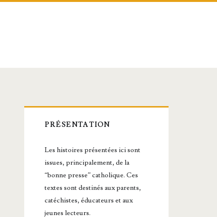
Barre
PRÉSENTATION
latérale
Les histoires présentées ici sont
principale
issues, principalement, de la
“bonne presse” catholique. Ces
textes sont destinés aux parents,
catéchistes, éducateurs et aux
jeunes lecteurs.