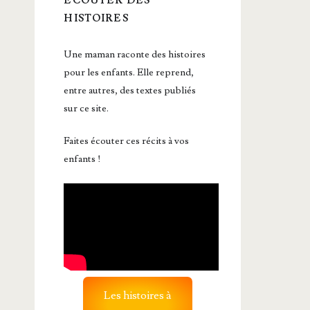
ÉCOUTER DES
HISTOIRES
Une maman raconte des histoires
pour les enfants. Elle reprend,
entre autres, des textes publiés
sur ce site.
Faites écouter ces récits à vos
enfants !
Les histoires à