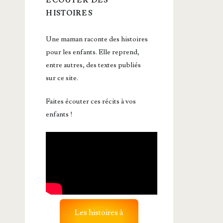
ÉCOUTER DES
HISTOIRES
Une maman raconte des histoires
pour les enfants. Elle reprend,
entre autres, des textes publiés
sur ce site.
Faites écouter ces récits à vos
enfants !
Les histoires à