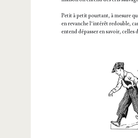
Petit à petit pour­tant, à mesure qu
en revanche l’intérêt redouble, ca
entend dépas­ser en savoir, celles de