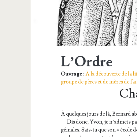
L’Ordre
Ouvrage :
À la découverte de la l
groupe de pères et de mères de fa
Ch
À quelques jours de là, Ber­nard a
— Dis donc, Yvon, je n’admets pas 
géniales. Sais-tu que son « école de 