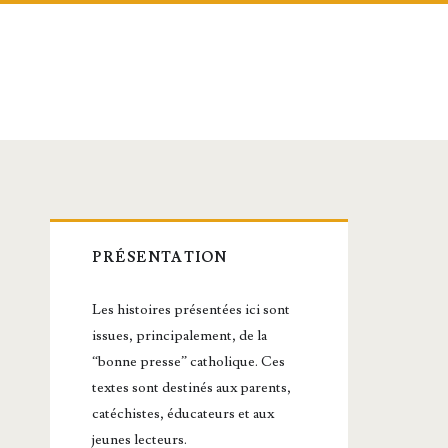
Barre
PRÉSENTATION
latérale
Les histoires présentées ici sont
principale
issues, principalement, de la
“bonne presse” catholique. Ces
textes sont destinés aux parents,
catéchistes, éducateurs et aux
jeunes lecteurs.