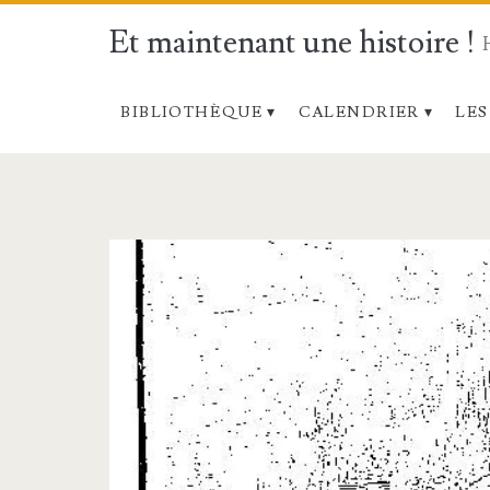
Et maintenant une histoire !
BIBLIOTHÈQUE
CALENDRIER
LES
Étiquette :
<span>Sculpteur