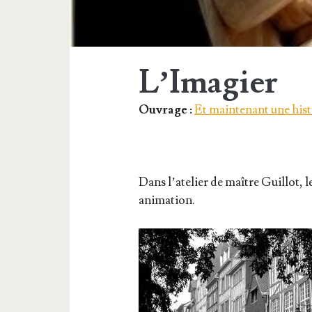
L’Imagier
Ouvrage :
Et maintenant une hist
Dans l’a­te­lier de maître Guillot, 
animation.