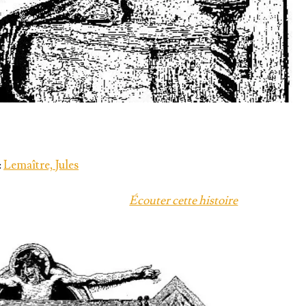
:
Lemaître, Jules
Écou­ter cette histoire