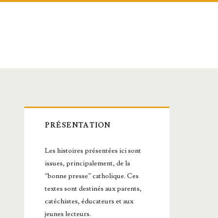
Barre
PRÉSENTATION
latérale
Les histoires présentées ici sont
principale
issues, principalement, de la
“bonne presse” catholique. Ces
textes sont destinés aux parents,
catéchistes, éducateurs et aux
jeunes lecteurs.