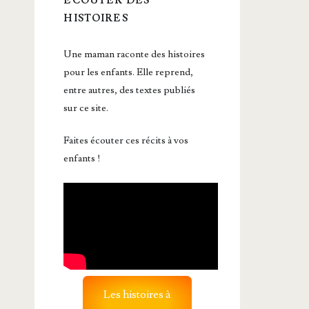
ÉCOUTER DES
HISTOIRES
Une maman raconte des histoires
pour les enfants. Elle reprend,
entre autres, des textes publiés
sur ce site.
Faites écouter ces récits à vos
enfants !
Les histoires à