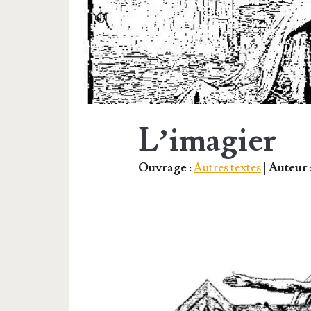
L’imagier
Ouvrage :
Autres textes
|
Auteur 