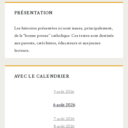
Barre
latérale
PRÉSENTATION
principale
Les histoires présentées ici sont issues, principalement,
de la “bonne presse” catholique. Ces textes sont destinés
aux parents, catéchistes, éducateurs et aux jeunes
lecteurs.
AVEC LE CALENDRIER
5 août 2026
6 août 2026
7 août 2026
8 août 2026