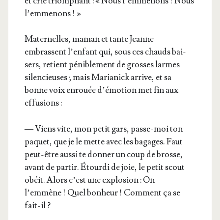
et crie triom­phant : « Nous l’emmenons ! Nous
l’emmenons ! »
Mater­nelles, maman et tante Jeanne
embrassent l’en­fant qui, sous ces chauds bai­
sers, retient péni­ble­ment de grosses larmes
silen­cieuses ; mais Maria­nick arrive, et sa
bonne voix enrouée d’é­mo­tion met fin aux
effusions :
— Viens vite, mon petit gars, passe-moi ton
paquet, que je le mette avec les bagages. Faut
peut-être aus­si te don­ner un coup de brosse,
avant de par­tir. Étour­di de joie, le petit scout
obéit. Alors c’est une explo­sion : On
l’emmène ! Quel bon­heur ! Com­ment ça se
fait-il ?