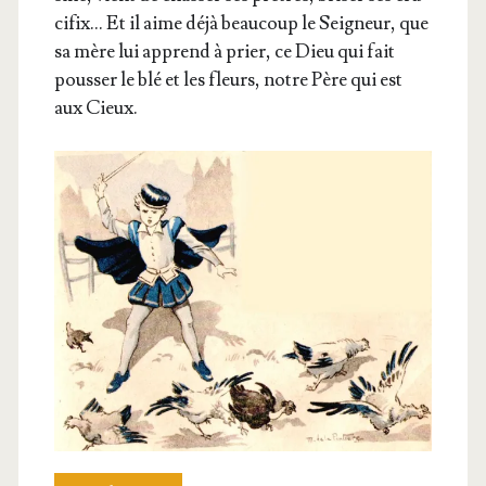
ci­fix… Et il aime déjà beau­coup le Sei­gneur, que
sa mère lui apprend à prier, ce Dieu qui fait
pous­ser le blé et les fleurs, notre Père qui est
aux Cieux.