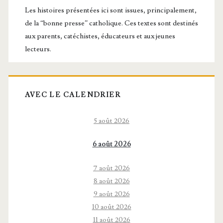
principale
Les histoires présentées ici sont issues, principalement,
de la “bonne presse” catholique. Ces textes sont destinés
aux parents, catéchistes, éducateurs et aux jeunes
lecteurs.
AVEC LE CALENDRIER
5 août 2026
6 août 2026
7 août 2026
8 août 2026
9 août 2026
10 août 2026
11 août 2026