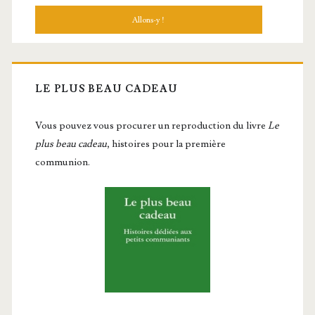
LE PLUS BEAU CADEAU
Vous pou­vez vous pro­cu­rer un repro­duc­tion du livre
Le
plus beau cadeau
, histoires pour la première
communion.