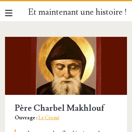
Et maintenant une histoire !
Étiquette :
<span>Saint
Charbel</span>
Père Charbel Makhlouf
Ouvrage :
Le Croisé