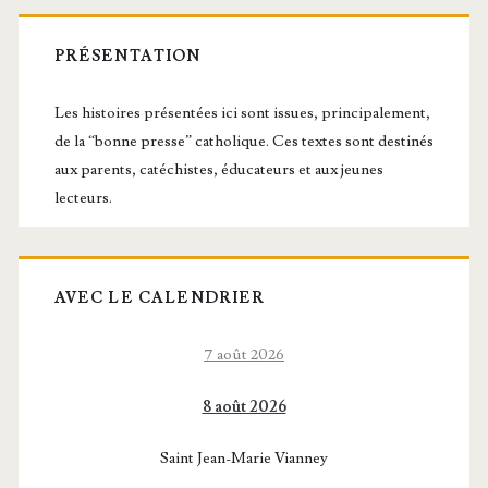
Barre
latérale
PRÉSENTATION
principale
Les histoires présentées ici sont issues, principalement,
de la “bonne presse” catholique. Ces textes sont destinés
aux parents, catéchistes, éducateurs et aux jeunes
lecteurs.
AVEC LE CALENDRIER
7 août 2026
8 août 2026
Saint Jean-Marie Vianney