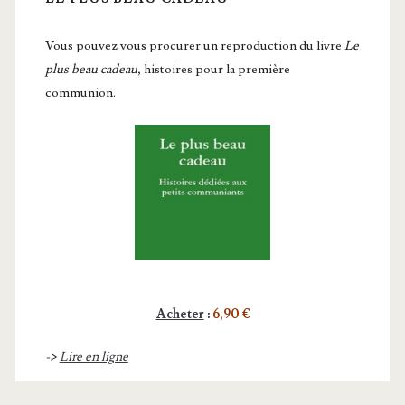
Vous pou­vez vous pro­cu­rer un repro­duc­tion du livre
Le
plus beau cadeau
, histoires pour la première
communion.
Acheter
:
6,90 €
->
Lire en ligne