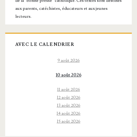
de la “bonne presse” catholique. Ces textes sont destinés
aux parents, catéchistes, éducateurs et aux jeunes
lecteurs.
AVEC LE CALENDRIER
9 août 2026
10 août 2026
11 août 2026
12 août 2026
13 août 2026
14 août 2026
15 août 2026