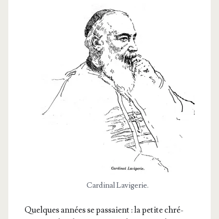
Car­di­nal Lavigerie.
Quelques années se pas­saient : la petite chré­