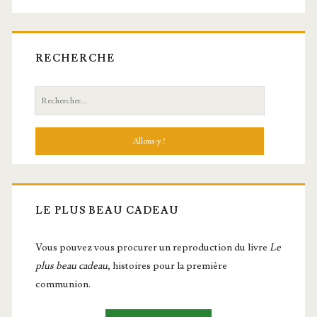
RECHERCHE
Recherche:
LE PLUS BEAU CADEAU
Vous pou­vez vous pro­cu­rer un repro­duc­tion du livre
Le
plus beau cadeau
, histoires pour la première
communion.