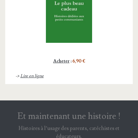
Acheter
:
6,90 €
->
Lire en ligne
Et maintenant une histoire !
Histoires à l’usage des parents, catéchistes et
éducateurs.