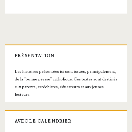
Barre
latérale
PRÉSENTATION
principale
Les histoires présentées ici sont issues, principalement,
de la “bonne presse” catholique. Ces textes sont destinés
aux parents, catéchistes, éducateurs et aux jeunes
lecteurs.
AVEC LE CALENDRIER