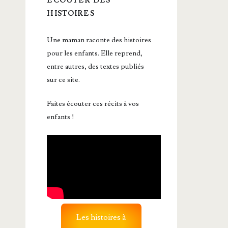
ÉCOUTER DES
HISTOIRES
Une maman raconte des histoires
pour les enfants. Elle reprend,
entre autres, des textes publiés
sur ce site.
Faites écouter ces récits à vos
enfants !
Les histoires à