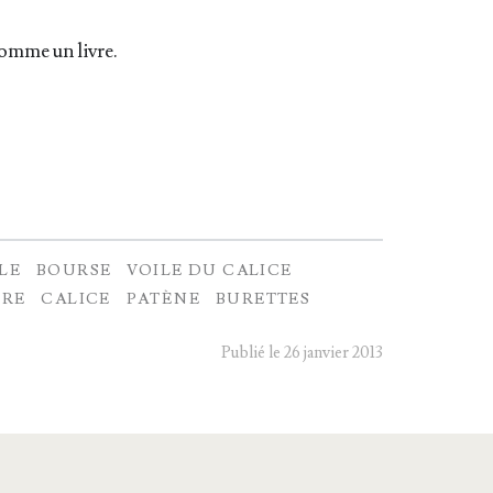
comme un livre.
LE
BOURSE
VOILE DU CALICE
IRE
CALICE
PATÈNE
BURETTES
Publié le 26 janvier 2013