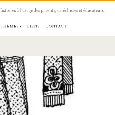
Histoires à l’usage des parents, catéchistes et éducateurs.
 THÈMES
LIENS
CONTACT
</span>