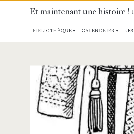
Et maintenant une histoire !
BIBLIOTHÈQUE
CALENDRIER
LES
Étiquette :
<span>Ostensoir