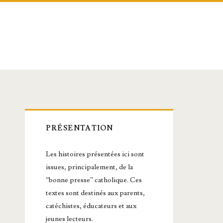
Barre
PRÉSENTATION
latérale
Les histoires présentées ici sont
principale
issues, principalement, de la
“bonne presse” catholique. Ces
textes sont destinés aux parents,
catéchistes, éducateurs et aux
jeunes lecteurs.