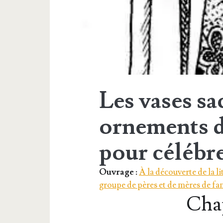
Les vases sac
ornements d
pour célébr
Ouvrage :
À la découverte de la l
groupe de pères et de mères de fa
Chap