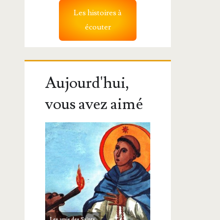
Les histoires à
écouter
Aujourd'hui,
vous avez aimé