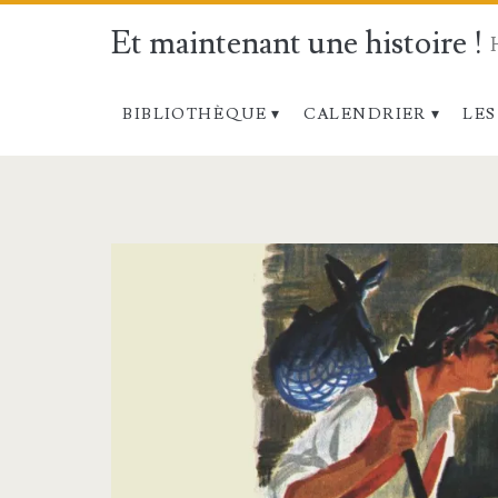
Et maintenant une histoire !
BIBLIOTHÈQUE
CALENDRIER
LES
Étiquette :
<span>Narbonne