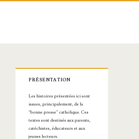
Barre
PRÉSENTATION
latérale
Les histoires présentées ici sont
principale
issues, principalement, de la
“bonne presse” catholique. Ces
textes sont destinés aux parents,
catéchistes, éducateurs et aux
jeunes lecteurs.