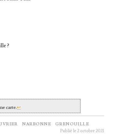
lle ?
une carte.
↩
UVRIER
NARBONNE
GRENOUILLE
Publié le 2 octobre 2021