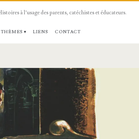
Histoires à l’usage des parents, catéchistes et éducateurs.
 THÈMES
LIENS
CONTACT
</span>