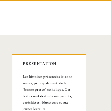
Barre
PRÉSENTATION
latérale
Les histoires présentées ici sont
principale
issues, principalement, de la
“bonne presse” catholique. Ces
textes sont destinés aux parents,
catéchistes, éducateurs et aux
jeunes lecteurs.