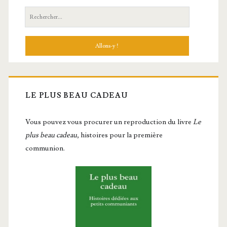
Recherche:
LE PLUS BEAU CADEAU
Vous pou­vez vous pro­cu­rer un repro­duc­tion du livre
Le
plus beau cadeau
, histoires pour la première
communion.