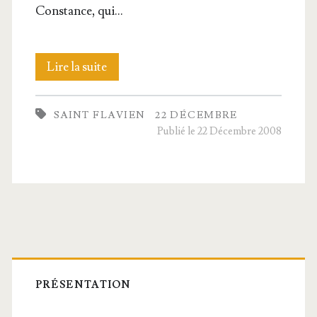
Constance, qui…
Saint
Lire la suite
Fla­
SAINT FLAVIEN
22 DÉCEMBRE
vien,
Publié le 22 Décembre 2008
Martyr
Barre
latérale
PRÉSENTATION