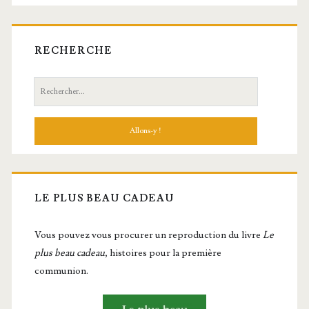
RECHERCHE
Recherche:
LE PLUS BEAU CADEAU
Vous pou­vez vous pro­cu­rer un repro­duc­tion du livre
Le
plus beau cadeau
, histoires pour la première
communion.