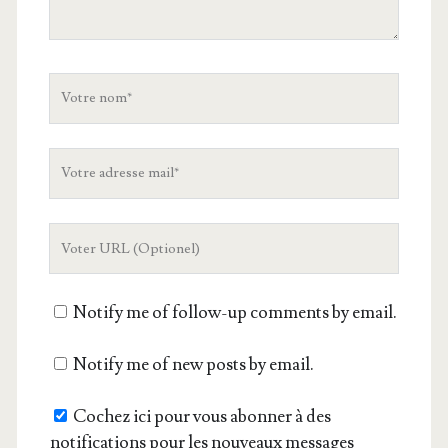
Votre
nom
Votre
adresse
mail
L'URL
de
votre
Notify me of follow-up comments by email.
site
Notify me of new posts by email.
Cochez ici pour vous abonner à des
notifications pour les nouveaux messages