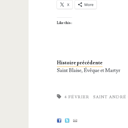
X
More
Like this :
Histoire précédente
Saint Blaise, Évêque et Martyr
4 FÉVRIER
SAINT ANDRÉ