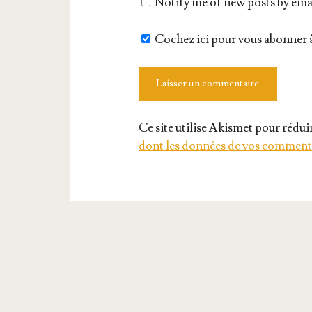
Notify me of new posts by ema
Cochez ici pour vous abonner à
Ce site utilise Akismet pour réduir
dont les données de vos commenta