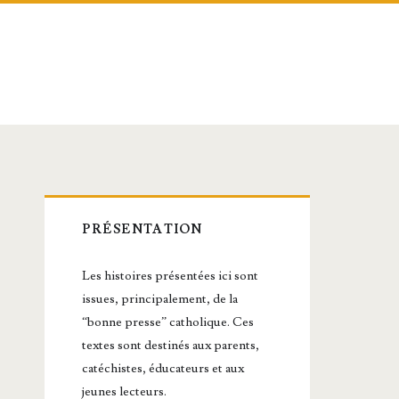
Barre
PRÉSENTATION
latérale
Les histoires présentées ici sont
principale
issues, principalement, de la
“bonne presse” catholique. Ces
textes sont destinés aux parents,
catéchistes, éducateurs et aux
jeunes lecteurs.