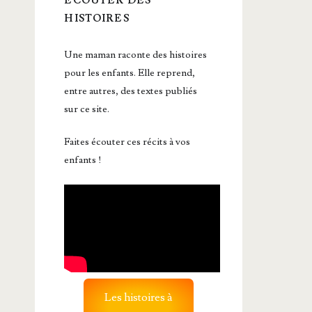
ÉCOUTER DES
HISTOIRES
Une maman raconte des histoires
pour les enfants. Elle reprend,
entre autres, des textes publiés
sur ce site.
Faites écouter ces récits à vos
enfants !
Les histoires à