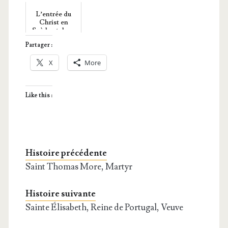
L’entrée du
Christ en
Suède et dans
les Pays slaves
Partager :
X
More
Like this :
Histoire précédente
Saint Thomas More, Martyr
Histoire suivante
Sainte Élisabeth, Reine de Portugal, Veuve