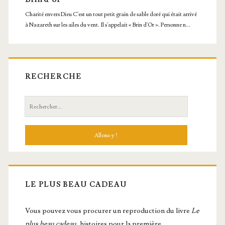
RECHERCHE
Recherche:
LE PLUS BEAU CADEAU
Vous pou­vez vous pro­cu­rer un repro­duc­tion du livre
Le
plus beau cadeau
, histoires pour la première