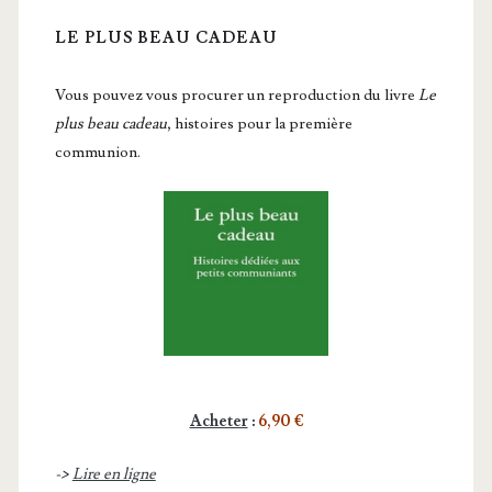
LE PLUS BEAU CADEAU
Vous pou­vez vous pro­cu­rer un repro­duc­tion du livre
Le
plus beau cadeau
, histoires pour la première
communion.
Acheter
:
6,90 €
->
Lire en ligne