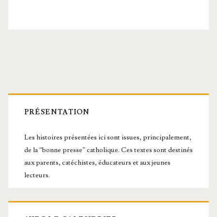
Barre
latérale
PRÉSENTATION
principale
Les histoires présentées ici sont issues, principalement,
de la “bonne presse” catholique. Ces textes sont destinés
aux parents, catéchistes, éducateurs et aux jeunes
lecteurs.