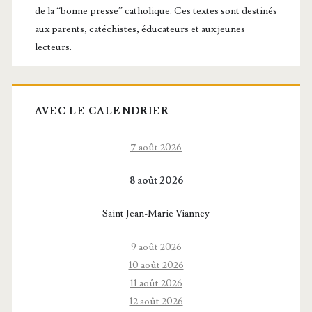
principale
de la “bonne presse” catholique. Ces textes sont destinés
aux parents, catéchistes, éducateurs et aux jeunes
lecteurs.
AVEC LE CALENDRIER
7 août 2026
8 août 2026
Saint Jean-Marie Vianney
9 août 2026
10 août 2026
11 août 2026
12 août 2026