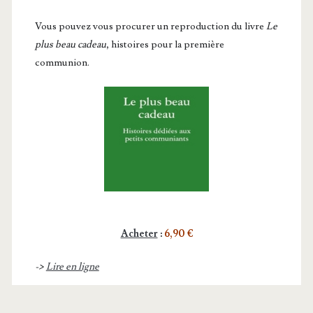
Vous pou­vez vous pro­cu­rer un repro­duc­tion du livre
Le
plus beau cadeau
, histoires pour la première
communion.
Acheter
:
6,90 €
->
Lire en ligne