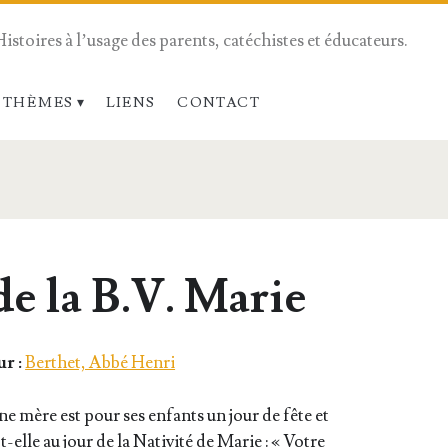
Histoires à l’usage des parents, catéchistes et éducateurs.
 THÈMES
LIENS
CONTACT
de la B.V. Marie
r :
Berthet, Abbé Henri
’une mère est pour ses enfants un jour de fête et
-t-elle au jour de la Nati­vi­té de Marie : « Votre