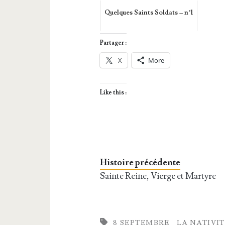
Quelques Saints Soldats – n°1
Partager :
X
More
Like this :
Histoire précédente
Sainte Reine, Vierge et Martyre
8 SEPTEMBRE
LA NATIVIT