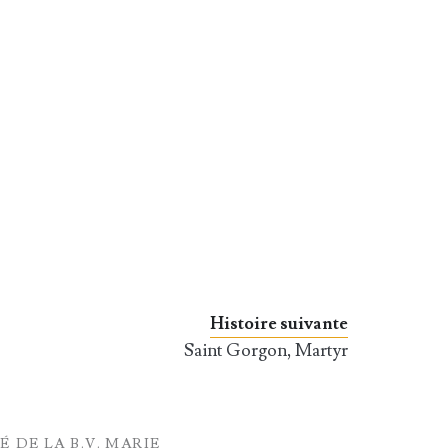
Histoire suivante
Saint Gorgon, Martyr
É DE LA B.V. MARIE