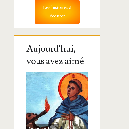
Les histoires à
écouter
Aujourd'hui,
vous avez aimé