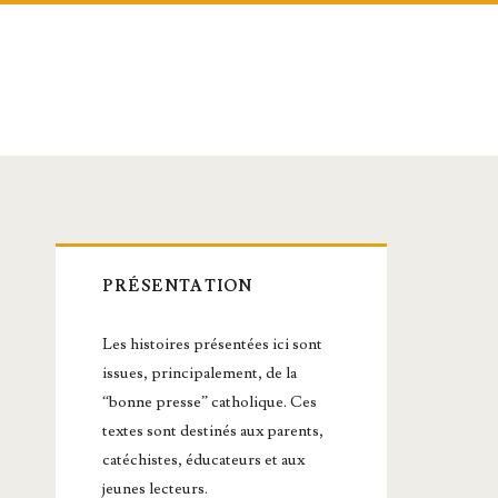
Barre
PRÉSENTATION
latérale
Les histoires présentées ici sont
principale
issues, principalement, de la
“bonne presse” catholique. Ces
textes sont destinés aux parents,
catéchistes, éducateurs et aux
jeunes lecteurs.