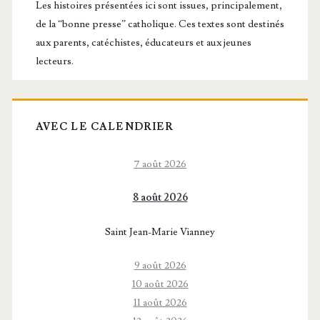
principale
Les histoires présentées ici sont issues, principalement,
de la “bonne presse” catholique. Ces textes sont destinés
aux parents, catéchistes, éducateurs et aux jeunes
lecteurs.
AVEC LE CALENDRIER
7 août 2026
8 août 2026
Saint Jean-Marie Vianney
9 août 2026
10 août 2026
11 août 2026