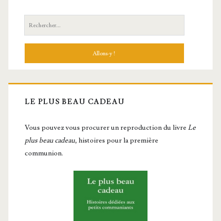
Recherche:
LE PLUS BEAU CADEAU
Vous pou­vez vous pro­cu­rer un repro­duc­tion du livre
Le
plus beau cadeau
, histoires pour la première
communion.