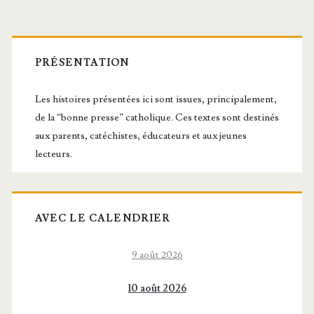
Barre
latérale
PRÉSENTATION
principale
Les histoires présentées ici sont issues, principalement,
de la “bonne presse” catholique. Ces textes sont destinés
aux parents, catéchistes, éducateurs et aux jeunes
lecteurs.
AVEC LE CALENDRIER
9 août 2026
10 août 2026