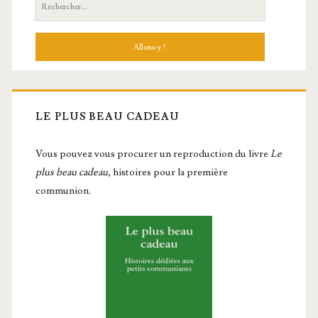
Recherche:
LE PLUS BEAU CADEAU
Vous pou­vez vous pro­cu­rer un repro­duc­tion du livre
Le
plus beau cadeau
, histoires pour la première
communion.