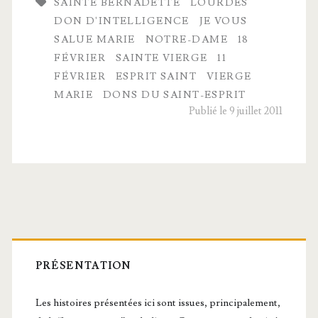
SAINTE BERNADETTE
LOURDES
d’intelligence
DON D'INTELLIGENCE
JE VOUS
SALUE MARIE
NOTRE-DAME
18
FÉVRIER
SAINTE VIERGE
11
FÉVRIER
ESPRIT SAINT
VIERGE
MARIE
DONS DU SAINT-ESPRIT
Publié le 9 juillet 2011
Barre
latérale
PRÉSENTATION
principale
Les histoires présentées ici sont issues, principalement,