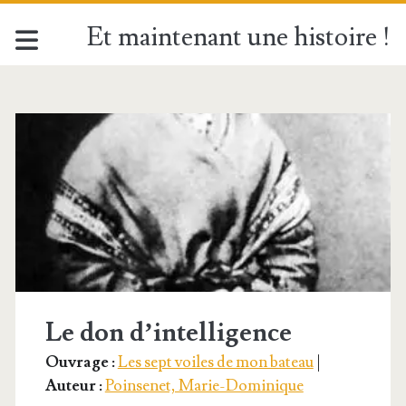
Et maintenant une histoire !
Catégorie :
<span>Poinsenet,
Marie-
Dominique</span>
Le don d’intelligence
Ouvrage :
Les sept voiles de mon bateau
|
Auteur :
Poinsenet, Marie-Dominique