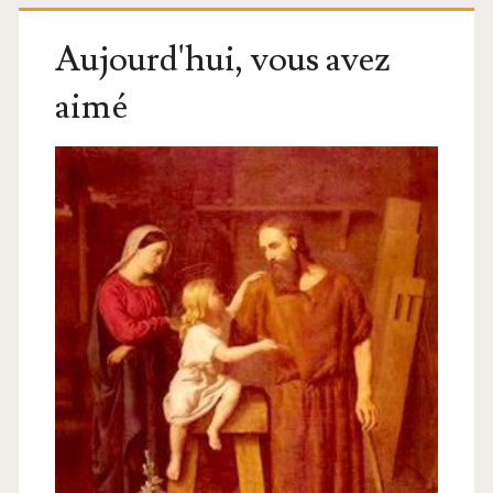
Aujourd'hui, vous avez
aimé