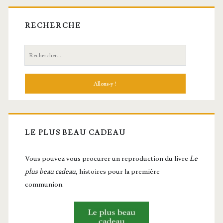
RECHERCHE
Recherche:
LE PLUS BEAU CADEAU
Vous pou­vez vous pro­cu­rer un repro­duc­tion du livre
Le
plus beau cadeau
, histoires pour la première
communion.