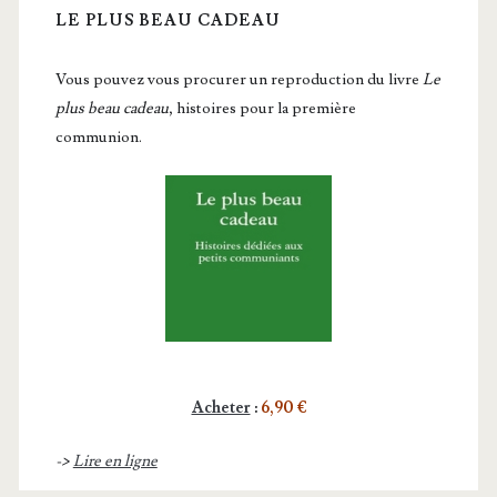
LE PLUS BEAU CADEAU
Vous pou­vez vous pro­cu­rer un repro­duc­tion du livre
Le
plus beau cadeau
, histoires pour la première
communion.
Acheter
:
6,90 €
->
Lire en ligne