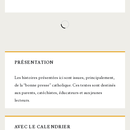
Barre
latérale
PRÉSENTATION
principale
Les histoires présentées ici sont issues, principalement,
de la “bonne presse” catholique. Ces textes sont destinés
aux parents, catéchistes, éducateurs et aux jeunes
lecteurs.
AVEC LE CALENDRIER