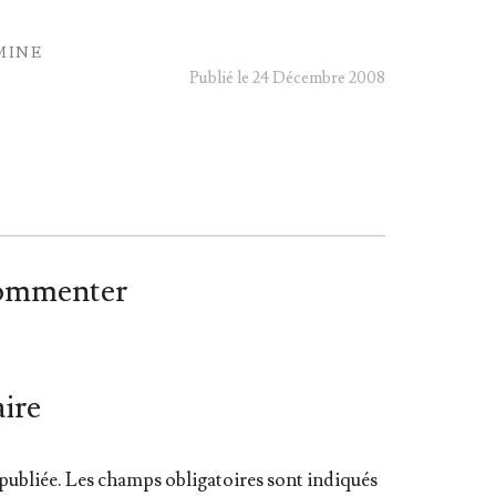
MINE
Publié le 24 Décembre 2008
commenter
ire
publiée.
Les champs obligatoires sont indiqués