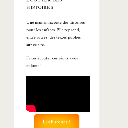
ÉCOUTER DES
HISTOIRES
Une maman raconte des histoires
pour les enfants. Elle reprend,
entre autres, des textes publiés
sur ce site.
Faites écouter ces récits à vos
enfants !
Les histoires à