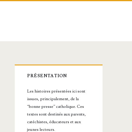
Barre
PRÉSENTATION
latérale
Les histoires présentées ici sont
principale
issues, principalement, de la
“bonne presse” catholique. Ces
textes sont destinés aux parents,
catéchistes, éducateurs et aux
jeunes lecteurs.