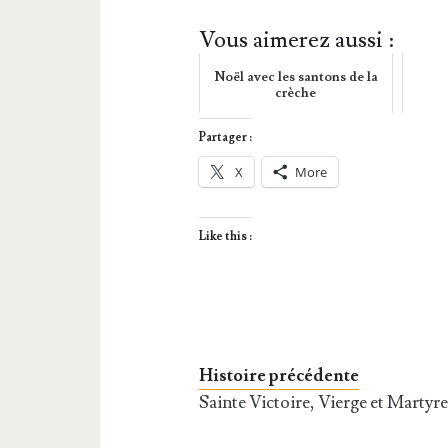
Vous aimerez aussi :
Noël avec les santons de la
crèche
Partager :
X
More
Like this :
Histoire précédente
Sainte Victoire, Vierge et Martyr