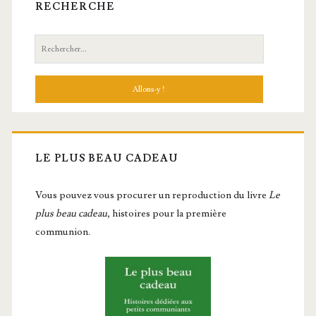
RECHERCHE
Recherche:
LE PLUS BEAU CADEAU
Vous pou­vez vous pro­cu­rer un repro­duc­tion du livre
Le
plus beau cadeau
, histoires pour la première
communion.