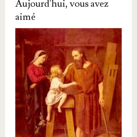
Aujourd'hui, vous avez
aimé