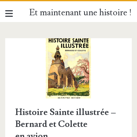
Et maintenant une histoire !
Catégorie :
<span>Histoire
Sainte
illustrée</span>
Histoire Sainte illustrée –
Bernard et Colette
en avion