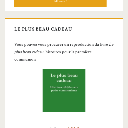
LE PLUS BEAU CADEAU
Vous pou­vez vous pro­cu­rer un repro­duc­tion du livre
Le
plus beau cadeau
, histoires pour la première
communion.