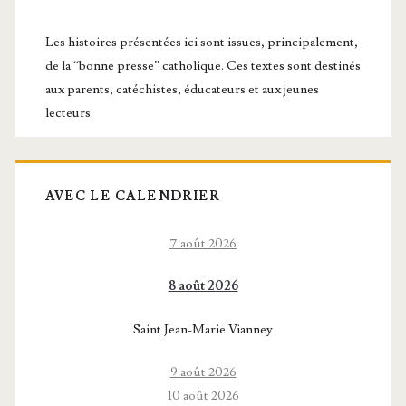
latérale
principale
Les histoires présentées ici sont issues, principalement,
de la “bonne presse” catholique. Ces textes sont destinés
aux parents, catéchistes, éducateurs et aux jeunes
lecteurs.
AVEC LE CALENDRIER
7 août 2026
8 août 2026
Saint Jean-Marie Vianney
9 août 2026
10 août 2026