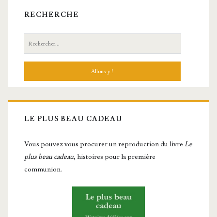
RECHERCHE
Recherche:
LE PLUS BEAU CADEAU
Vous pou­vez vous pro­cu­rer un repro­duc­tion du livre
Le
plus beau cadeau
, histoires pour la première
communion.