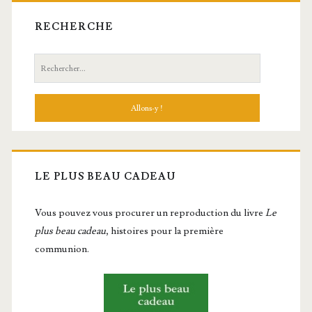
RECHERCHE
Recherche:
LE PLUS BEAU CADEAU
Vous pou­vez vous pro­cu­rer un repro­duc­tion du livre
Le
plus beau cadeau
, histoires pour la première
communion.