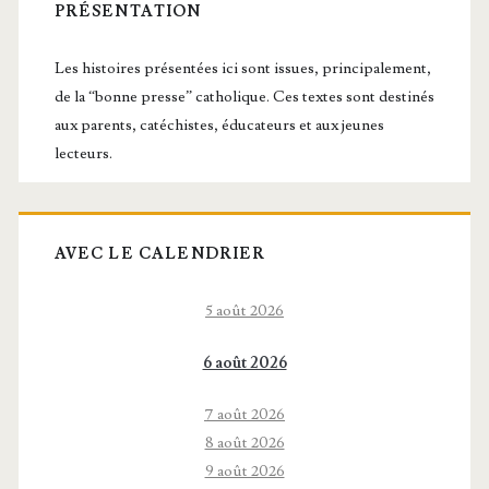
latérale
PRÉSENTATION
principale
Les histoires présentées ici sont issues, principalement,
de la “bonne presse” catholique. Ces textes sont destinés
aux parents, catéchistes, éducateurs et aux jeunes
lecteurs.
AVEC LE CALENDRIER
5 août 2026
6 août 2026
7 août 2026
8 août 2026
9 août 2026