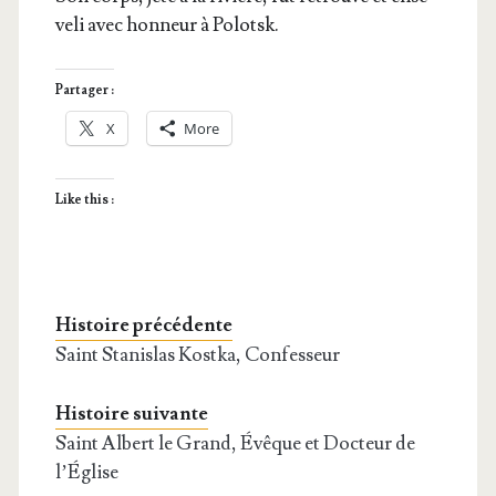
ve­li avec hon­neur à Polotsk.
Partager :
X
More
Like this :
Histoire précédente
Saint Stanislas Kostka, Confesseur
Histoire suivante
Saint Albert le Grand, Évêque et Docteur de
l’Église