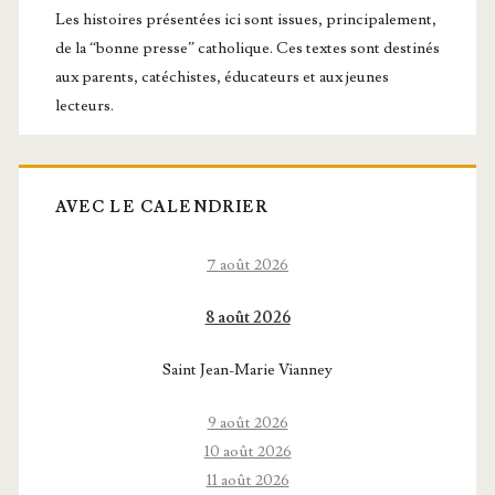
principale
Les histoires présentées ici sont issues, principalement,
de la “bonne presse” catholique. Ces textes sont destinés
aux parents, catéchistes, éducateurs et aux jeunes
lecteurs.
AVEC LE CALENDRIER
7 août 2026
8 août 2026
Saint Jean-Marie Vianney
9 août 2026
10 août 2026
11 août 2026