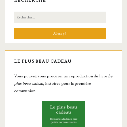
RECHERCHE
Recherche:
LE PLUS BEAU CADEAU
Vous pou­vez vous pro­cu­rer un repro­duc­tion du livre
Le
plus beau cadeau
, histoires pour la première
communion.