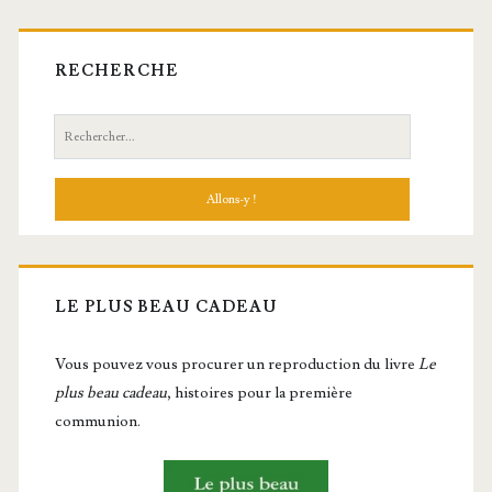
RECHERCHE
Recherche:
LE PLUS BEAU CADEAU
Vous pou­vez vous pro­cu­rer un repro­duc­tion du livre
Le
plus beau cadeau
, histoires pour la première
communion.