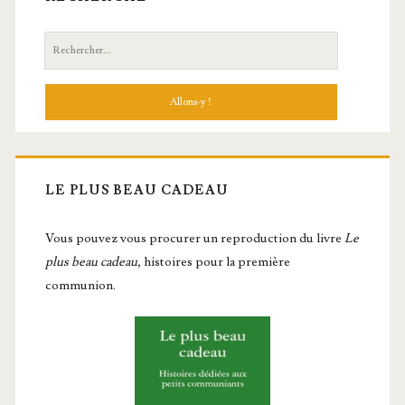
Recherche:
LE PLUS BEAU CADEAU
Vous pou­vez vous pro­cu­rer un repro­duc­tion du livre
Le
plus beau cadeau
, histoires pour la première
communion.