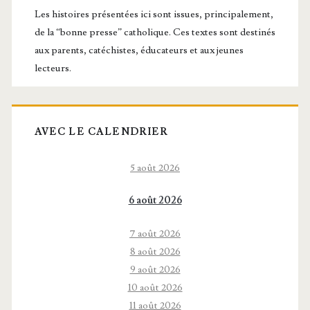
principale
Les histoires présentées ici sont issues, principalement,
de la “bonne presse” catholique. Ces textes sont destinés
aux parents, catéchistes, éducateurs et aux jeunes
lecteurs.
AVEC LE CALENDRIER
5 août 2026
6 août 2026
7 août 2026
8 août 2026
9 août 2026
10 août 2026
11 août 2026