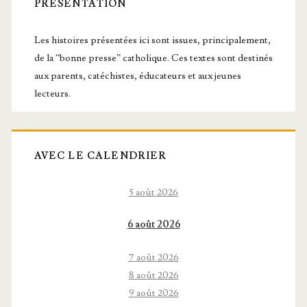
latérale
PRÉSENTATION
principale
Les histoires présentées ici sont issues, principalement,
de la “bonne presse” catholique. Ces textes sont destinés
aux parents, catéchistes, éducateurs et aux jeunes
lecteurs.
AVEC LE CALENDRIER
5 août 2026
6 août 2026
7 août 2026
8 août 2026
9 août 2026