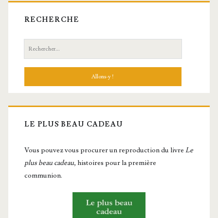
RECHERCHE
Recherche:
LE PLUS BEAU CADEAU
Vous pou­vez vous pro­cu­rer un repro­duc­tion du livre
Le
plus beau cadeau
, histoires pour la première
communion.