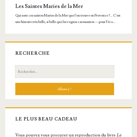
RECHERCHE
Recherche:
LE PLUS BEAU CADEAU
Vous pou­vez vous pro­cu­rer un repro­duc­tion du livre
Le