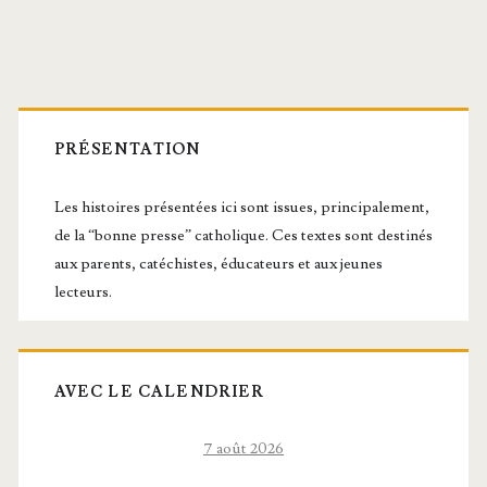
Barre
latérale
PRÉSENTATION
principale
Les histoires présentées ici sont issues, principalement,
de la “bonne presse” catholique. Ces textes sont destinés
aux parents, catéchistes, éducateurs et aux jeunes
lecteurs.
AVEC LE CALENDRIER
7 août 2026