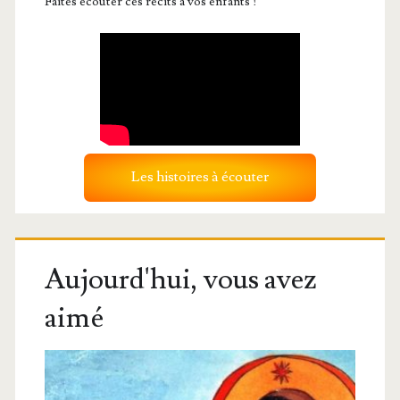
Faites écouter ces récits à vos enfants !
Les histoires à écouter
Aujourd'hui, vous avez
aimé