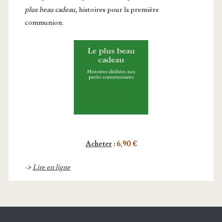
plus beau cadeau
, histoires pour la première
communion.
Acheter
:
6,90 €
->
Lire en ligne