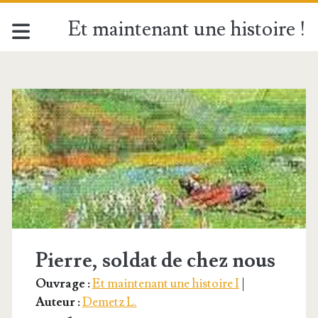
Et maintenant une histoire !
Étiquette :
<span>Paysan</span
Pierre, soldat de chez nous
Ouvrage :
Et maintenant une histoire I
|
Auteur :
Demetz L.