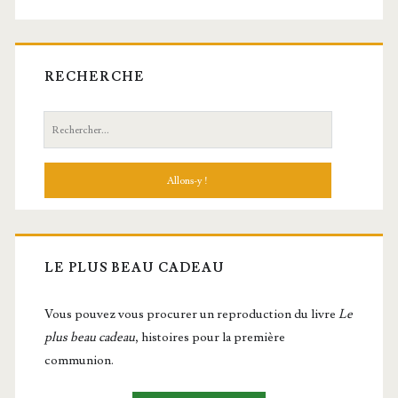
RECHERCHE
Recherche:
LE PLUS BEAU CADEAU
Vous pou­vez vous pro­cu­rer un repro­duc­tion du livre
Le
plus beau cadeau
, histoires pour la première
communion.