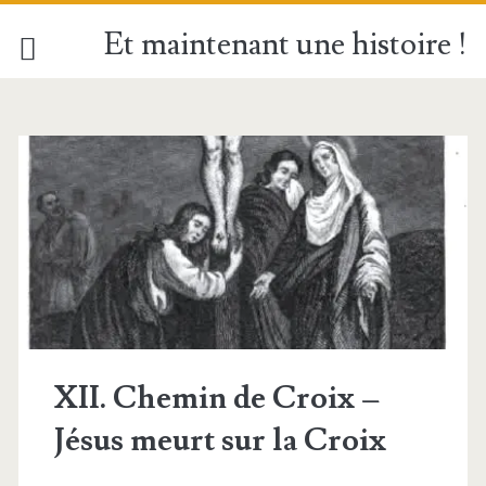
Et maintenant une histoire !
Étiquette :
<span>Crucifixion</
XII. Chemin de Croix –
Jésus meurt sur la Croix