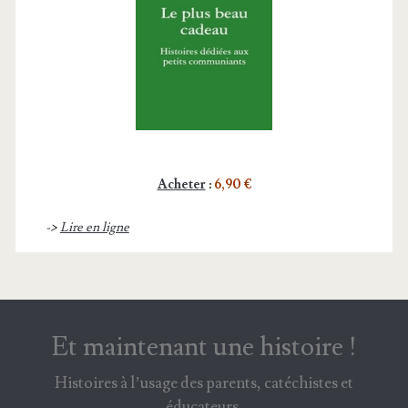
Acheter
:
6,90 €
->
Lire en ligne
Et maintenant une histoire !
Histoires à l’usage des parents, catéchistes et
éducateurs.