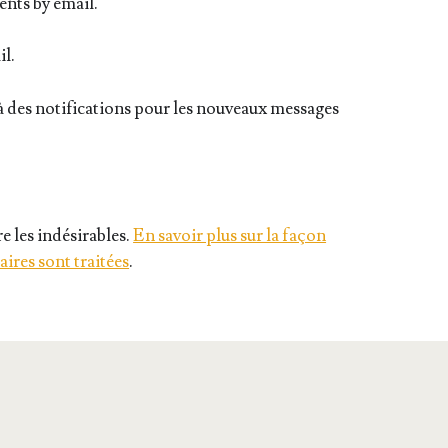
nts by email.
il.
 des notifications pour les nouveaux messages
e les indésirables.
En savoir plus sur la façon
ires sont traitées
.