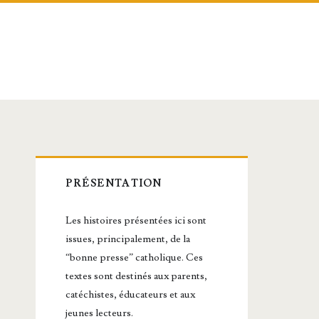
Barre
PRÉSENTATION
latérale
Les histoires présentées ici sont
principale
issues, principalement, de la
“bonne presse” catholique. Ces
textes sont destinés aux parents,
catéchistes, éducateurs et aux
jeunes lecteurs.