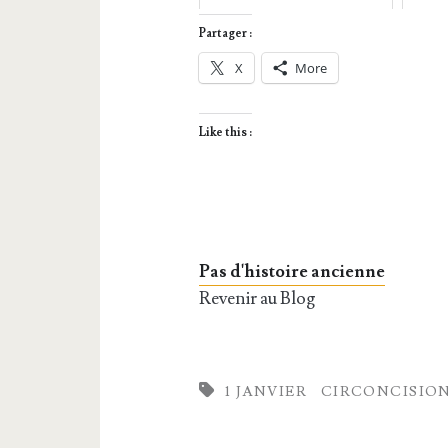
Partager :
X
More
Like this :
Pas d'histoire ancienne
Revenir au Blog
1 JANVIER
CIRCONCISIO