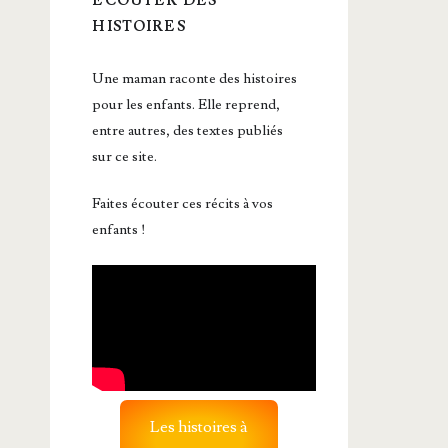
ÉCOUTER DES
HISTOIRES
Une maman raconte des histoires
pour les enfants. Elle reprend,
entre autres, des textes publiés
sur ce site.
Faites écouter ces récits à vos
enfants !
Les histoires à