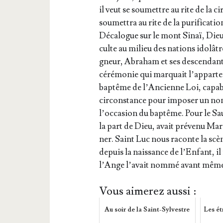
il veut se sou­mettre au rite de la 
sou­met­tra au rite de la puri­fi­ca­
Déca­logue sur le mont Sinaï, Dieu 
culte au milieu des nations ido­lâtr
gneur, Abra­ham et ses des­cen­dants
céré­mo­nie qui mar­quait l’ap­par­
bap­tême de l’An­cienne Loi, capable 
cir­cons­tance pour impo­ser un nom
l’oc­ca­sion du bap­tême. Pour le S
la part de Dieu, avait pré­ve­nu Ma
ner. Saint Luc nous raconte la scèn
depuis la nais­sance de l’En­fant, i
l’Ange l’a­vait nom­mé avant même
Vous aimerez aussi :
Au soir de la Saint-Sylvestre
Les ét