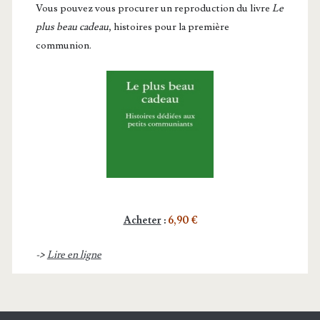
Vous pou­vez vous pro­cu­rer un repro­duc­tion du livre
Le
plus beau cadeau
, histoires pour la première
communion.
Acheter
:
6,90 €
->
Lire en ligne