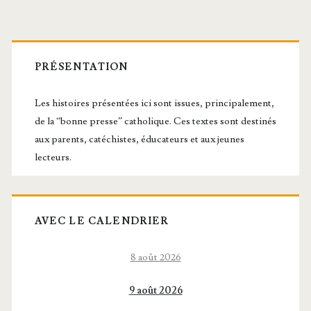
Barre
latérale
PRÉSENTATION
principale
Les histoires présentées ici sont issues, principalement,
de la “bonne presse” catholique. Ces textes sont destinés
aux parents, catéchistes, éducateurs et aux jeunes
lecteurs.
AVEC LE CALENDRIER
8 août 2026
9 août 2026