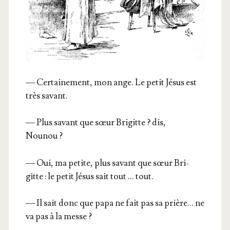
— Cer­tai­ne­ment, mon ange. Le petit Jésus est
très savant.
— Plus savant que sœur Bri­gitte ? dis,
Nounou ?
— Oui, ma petite, plus savant que sœur Bri­
gitte : le petit Jésus sait tout … tout.
— Il sait donc que papa ne fait pas sa prière… ne
va pas à la messe ?