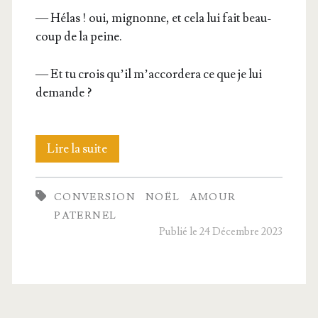
— Hélas ! oui, mignonne, et cela lui fait beau­
coup de la peine.
— Et tu crois qu’il m’ac­cor­de­ra ce que je lui
demande ?
Yvonne
Lire la suite
CONVERSION
NOËL
AMOUR
PATERNEL
Publié le 24 Décembre 2023