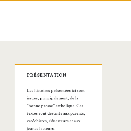
Barre
PRÉSENTATION
latérale
Les histoires présentées ici sont
principale
issues, principalement, de la
“bonne presse” catholique. Ces
textes sont destinés aux parents,
catéchistes, éducateurs et aux
jeunes lecteurs.