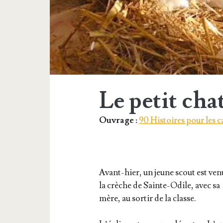
Le petit cha
Ouvrage :
90 Histoires pour les c
Avant-hier, un jeune scout est ven
la crèche de Sainte-Odile, avec sa
mère, au sor­tir de la classe.