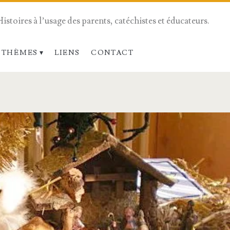
Histoires à l’usage des parents, catéchistes et éducateurs.
 THÈMES
LIENS
CONTACT
n>