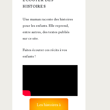
ÉCOUTER DES
HISTOIRES
Une maman raconte des histoires
pour les enfants. Elle reprend,
entre autres, des textes publiés
sur ce site.
Faites écouter ces récits à vos
enfants !
Les histoires à