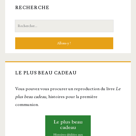
RECHERCHE
Recherche:
LE PLUS BEAU CADEAU
Vous pou­vez vous pro­cu­rer un repro­duc­tion du livre
Le
plus beau cadeau
, histoires pour la première
communion.