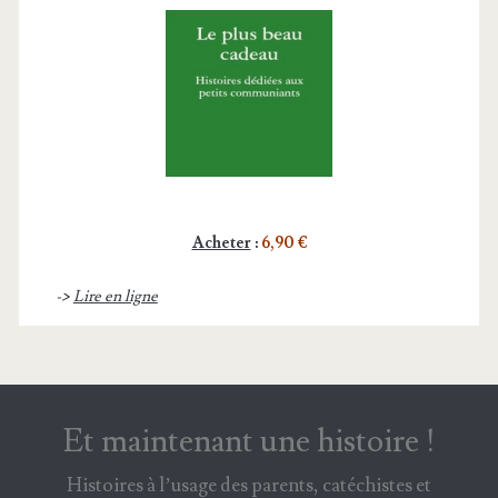
Acheter
:
6,90 €
->
Lire en ligne
Et maintenant une histoire !
Histoires à l’usage des parents, catéchistes et