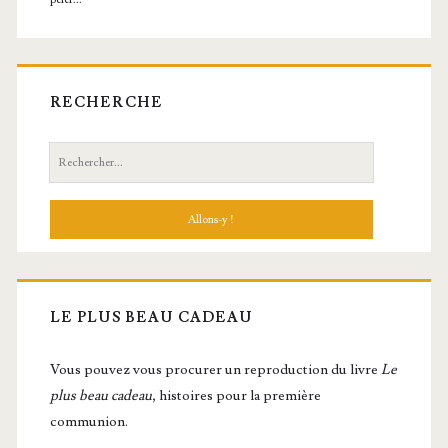
RECHERCHE
Recherche:
LE PLUS BEAU CADEAU
Vous pou­vez vous pro­cu­rer un repro­duc­tion du livre
Le
plus beau cadeau
, histoires pour la première
communion.