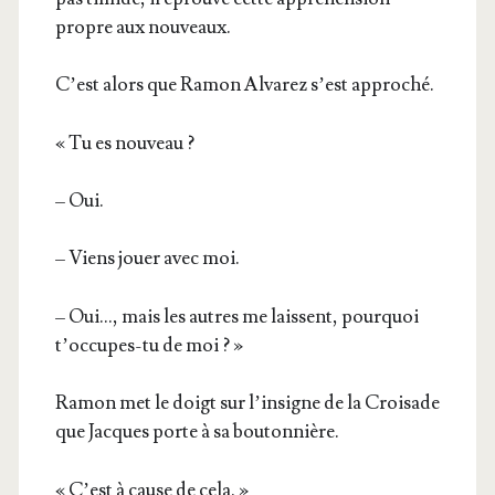
propre aux nouveaux.
C’est alors que Ramon Alva­rez s’est approché.
« Tu es nouveau ?
– Oui.
– Viens jouer avec moi.
– Oui…, mais les autres me laissent, pour­quoi
t’oc­cupes-tu de moi ? »
Ramon met le doigt sur l’in­signe de la Croi­sade
que Jacques porte à sa boutonnière.
« C’est à cause de cela. »