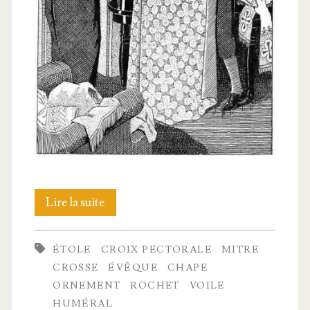
De
Lire la suite
quelques
ÉTOLE
CROIX PECTORALE
MITRE
ornements
CROSSE
ÉVÊQUE
CHAPE
ORNEMENT
ROCHET
VOILE
HUMÉRAL