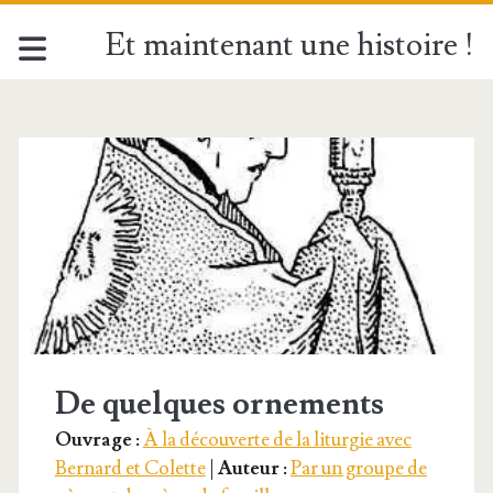
Et maintenant une histoire !
Étiquette :
<span>Mitre</span>
De quelques ornements
Ouvrage :
À la découverte de la liturgie avec
Bernard et Colette
|
Auteur :
Par un groupe de