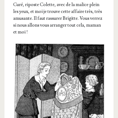
Curé, riposte Colette, avec de la malice plein
les yeux, et moi je trouve cette affaire très, très
amu­sante. Il faut ras­su­rer Bri­gitte. Vous ver­rez
si nous allons vous arran­ger tout cela, maman
et moi !