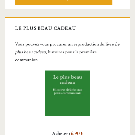
LE PLUS BEAU CADEAU
Vous pou­vez vous pro­cu­rer un repro­duc­tion du livre
Le
plus beau cadeau
, histoires pour la première
communion.
Acheter
:
6,90 €