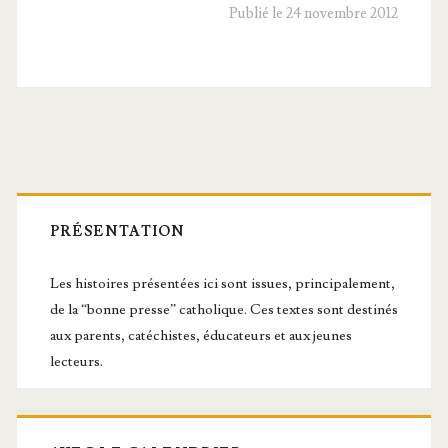
Publié le 24 novembre 2012
Barre
latérale
PRÉSENTATION
principale
Les histoires présentées ici sont issues, principalement,
de la “bonne presse” catholique. Ces textes sont destinés
aux parents, catéchistes, éducateurs et aux jeunes
lecteurs.