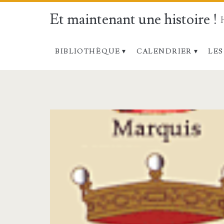
Et maintenant une histoire !
BIBLIOTHÈQUE
CALENDRIER
LES
Étiquette :
<span>Chrétien<