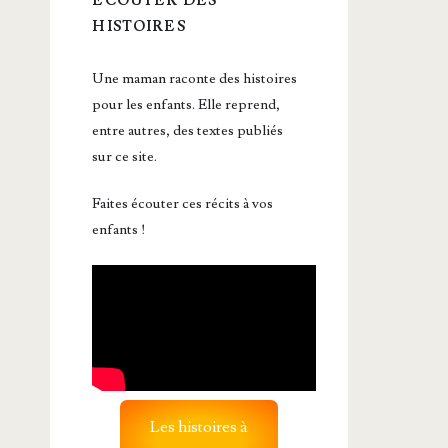
ÉCOUTER DES
HISTOIRES
Une maman raconte des histoires
pour les enfants. Elle reprend,
entre autres, des textes publiés
sur ce site.
Faites écouter ces récits à vos
enfants !
Les histoires à