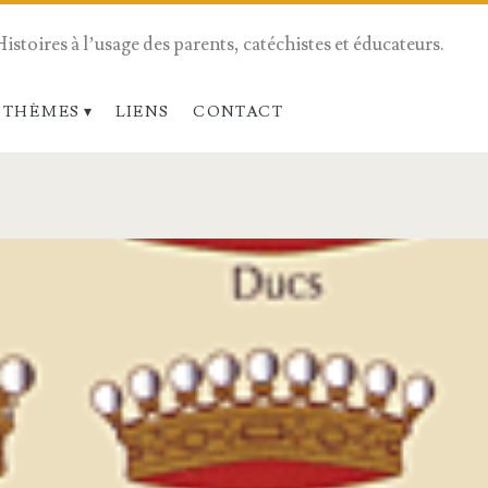
Histoires à l’usage des parents, catéchistes et éducateurs.
 THÈMES
LIENS
CONTACT
/span>