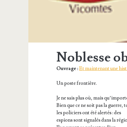
Noblesse ob
Ouvrage :
Et maintenant une hist
Un poste frontière.
Je ne sais plus où, mais qu’import
Bien que ce ne soit pas la guerre, 
les poli­ciers ont été aler­tés : des
espions sont signa­lés dans la régi