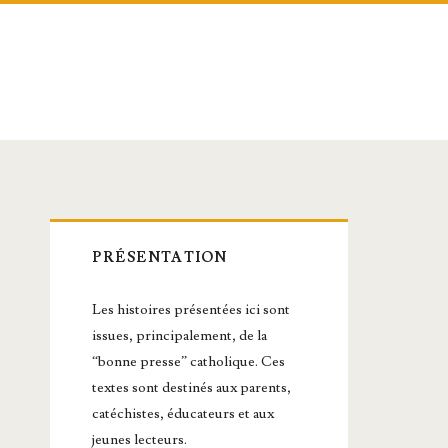
Barre
PRÉSENTATION
latérale
Les histoires présentées ici sont
principale
issues, principalement, de la
“bonne presse” catholique. Ces
textes sont destinés aux parents,
catéchistes, éducateurs et aux
jeunes lecteurs.