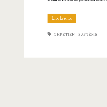
Noblesse
Lire la suite
oblige
CHRÉTIEN
BAPTÊME