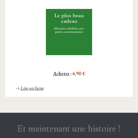
Acheter
:
6,90 €
->
Lire en ligne
Et maintenant une histoire !