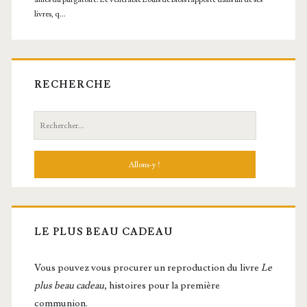
RECHERCHE
Recherche:
LE PLUS BEAU CADEAU
Vous pou­vez vous pro­cu­rer un repro­duc­tion du livre
Le
plus beau cadeau
, histoires pour la première
communion.