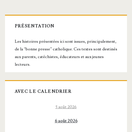
Barre
latérale
PRÉSENTATION
principale
Les histoires présentées ici sont issues, principalement,
de la “bonne presse” catholique. Ces textes sont destinés
aux parents, catéchistes, éducateurs et aux jeunes
lecteurs.
AVEC LE CALENDRIER
5 août 2026
6 août 2026