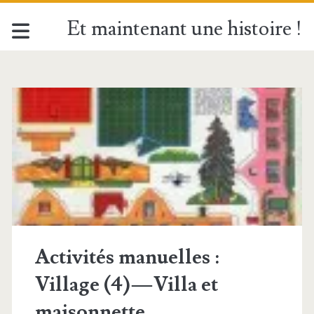
Et maintenant une histoire !
Étiquette :
<span>Maison</span
Activités manuelles :
Village (4) — Villa et
maisonnette