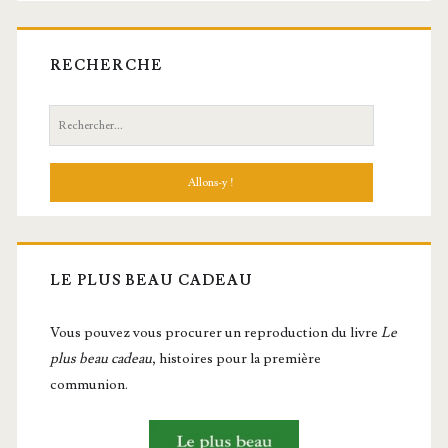
RECHERCHE
Recherche:
LE PLUS BEAU CADEAU
Vous pou­vez vous pro­cu­rer un repro­duc­tion du livre
Le
plus beau cadeau
, histoires pour la première
communion.