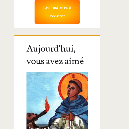
Les histoires à
écouter
Aujourd'hui,
vous avez aimé