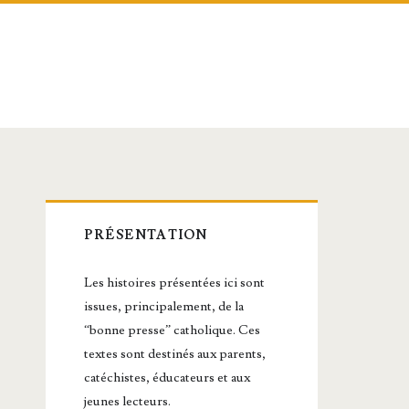
Barre
PRÉSENTATION
latérale
Les histoires présentées ici sont
principale
issues, principalement, de la
“bonne presse” catholique. Ces
textes sont destinés aux parents,
catéchistes, éducateurs et aux
jeunes lecteurs.