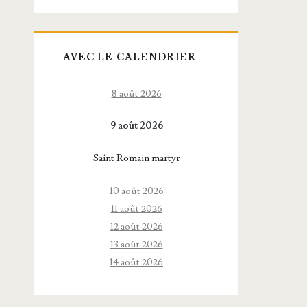
AVEC LE CALENDRIER
8 août 2026
9 août 2026
Saint Romain martyr
10 août 2026
11 août 2026
12 août 2026
13 août 2026
14 août 2026