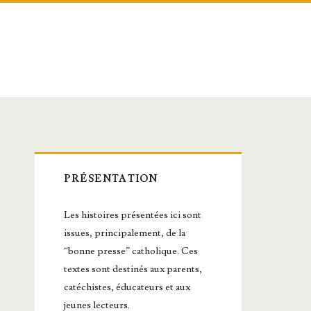
Barre
PRÉSENTATION
latérale
Les histoires présentées ici sont
principale
issues, principalement, de la
“bonne presse” catholique. Ces
textes sont destinés aux parents,
catéchistes, éducateurs et aux
jeunes lecteurs.