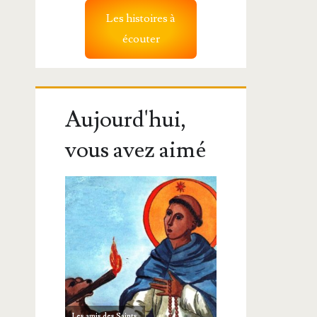
Les histoires à
écouter
Aujourd'hui,
vous avez aimé