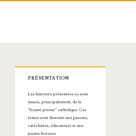
Barre
PRÉSENTATION
latérale
Les histoires présentées ici sont
principale
issues, principalement, de la
“bonne presse” catholique. Ces
textes sont destinés aux parents,
catéchistes, éducateurs et aux
jeunes lecteurs.