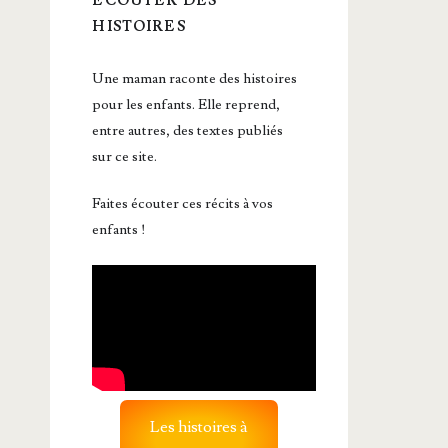
ÉCOUTER DES
HISTOIRES
Une maman raconte des histoires
pour les enfants. Elle reprend,
entre autres, des textes publiés
sur ce site.
Faites écouter ces récits à vos
enfants !
Les histoires à